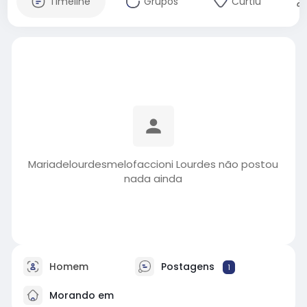
Timeline
Grupos
Curtiu
Mariadelourdesmelofaccioni Lourdes não postou
nada ainda
Homem
Postagens
1
Morando em