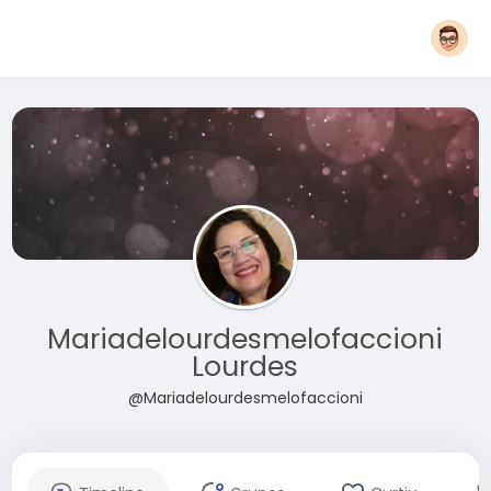
Mariadelourdesmelofaccioni
Lourdes
@Mariadelourdesmelofaccioni