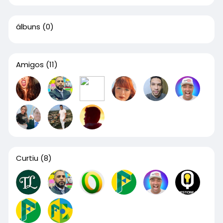
álbuns
(0)
Amigos
(11)
Curtiu
(8)