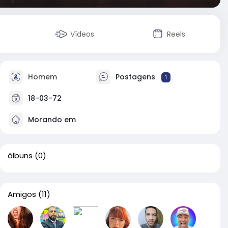
Vídeos
Reels
Homem
Postagens
1
18-03-72
Morando em
álbuns
(0)
Amigos
(11)