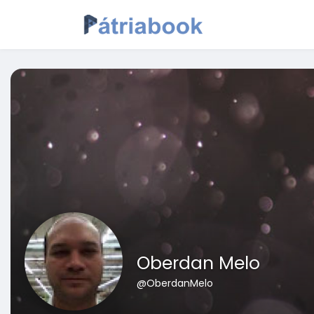
Oberdan Melo
@OberdanMelo