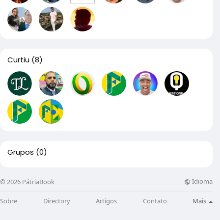
Curtiu
(8)
Grupos
(0)
Idioma
© 2026 PátriaBook
Sobre
Directory
Artigos
Contato
Mais