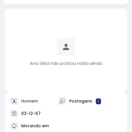
Ana Silva não postou nada ainda
Homem
Postagens
1
03-12-67
Morando em