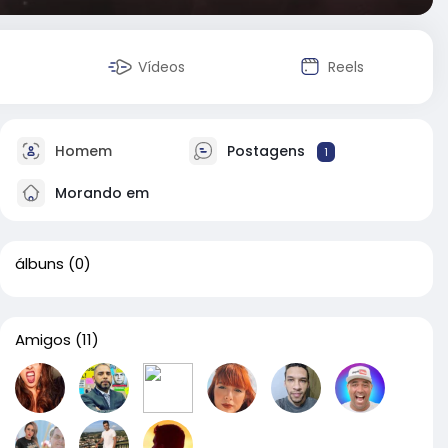
Vídeos
Reels
Homem
Postagens
1
Morando em
álbuns
(0)
Amigos
(11)