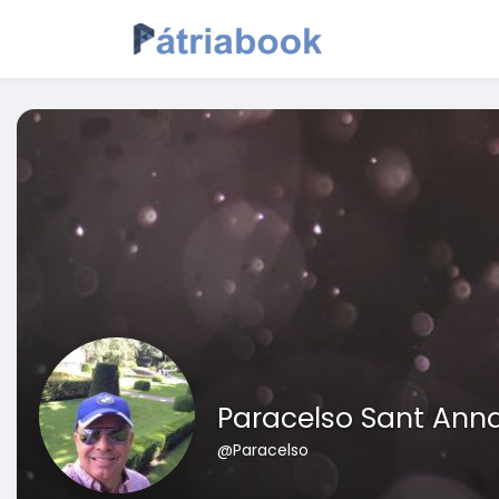
Paracelso Sant Ann
@Paracelso