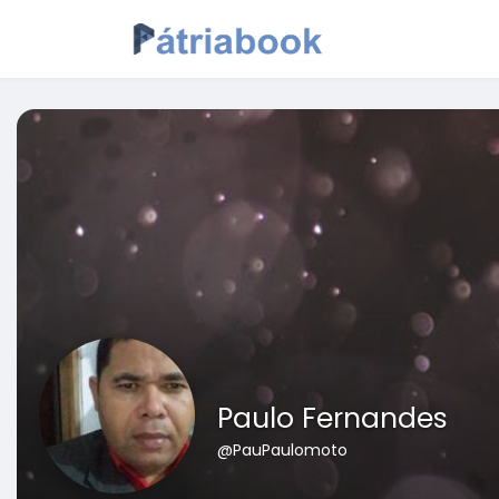
Paulo Fernandes
@PauPaulomoto