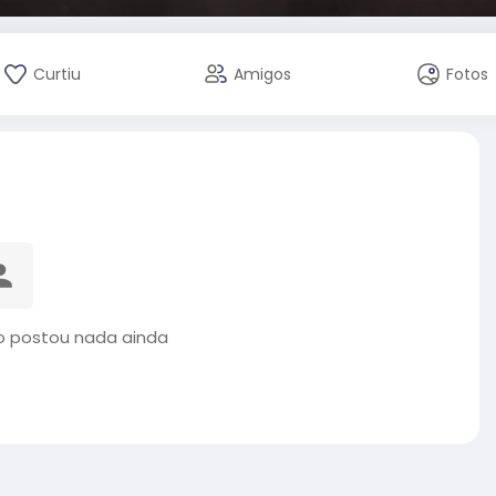
Curtiu
Amigos
Fotos
o postou nada ainda