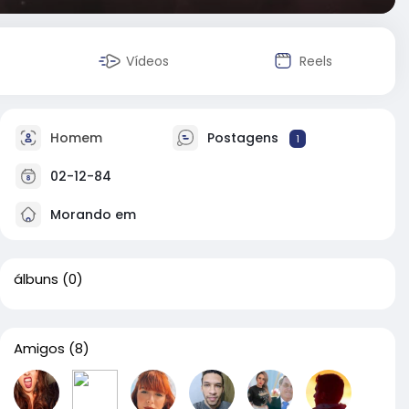
Vídeos
Reels
Homem
Postagens
1
02-12-84
Morando em
álbuns
(0)
Amigos
(8)