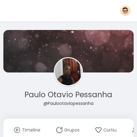
Paulo Otavio Pessanha
@Paulootaviopessanha
Timeline
Grupos
Curtiu