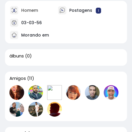
Homem
Postagens
1
03-03-56
Morando em
álbuns
(0)
Amigos
(11)