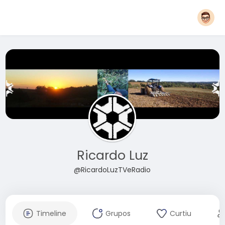
Ricardo Luz
@RicardoLuzTVeRadio
Timeline
Grupos
Curtiu