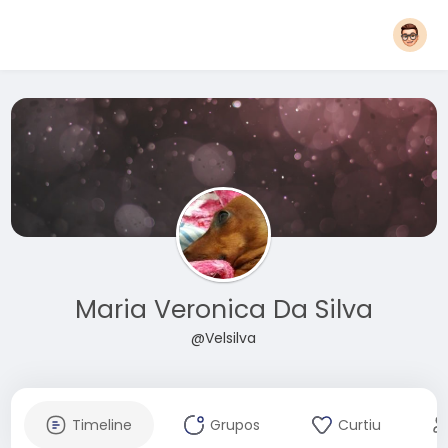
Maria Veronica Da Silva
@Velsilva
Timeline
Grupos
Curtiu