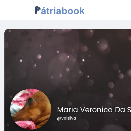
Maria Veronica Da S
@Velsilva