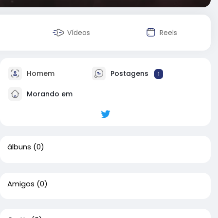
Vídeos
Reels
Homem
Postagens
1
Morando em
álbuns
(0)
Amigos
(0)