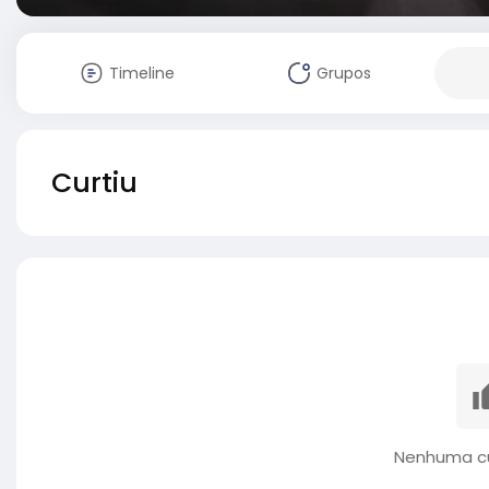
Timeline
Grupos
Curtiu
Nenhuma cu