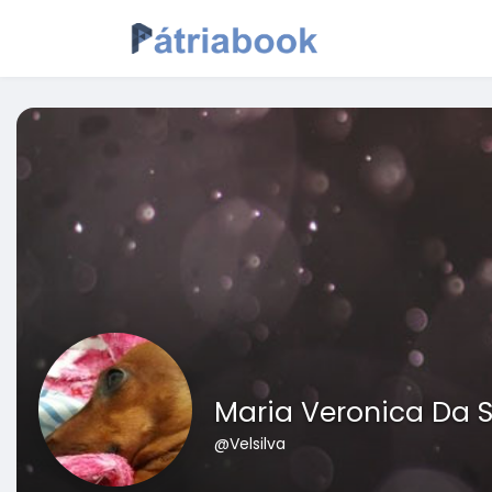
Maria Veronica Da S
@Velsilva