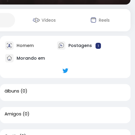
Vídeos
Reels
Homem
Postagens
1
Morando em
álbuns
(0)
Amigos
(0)