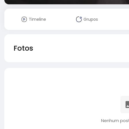
Timeline
Grupos
Fotos
Nenhum post