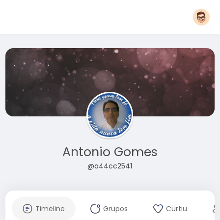
Antonio Gomes
@a44cc2541
Timeline
Grupos
Curtiu