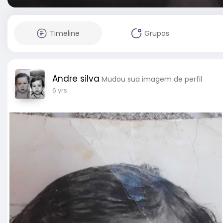
Timeline
Grupos
Andre silva
Mudou sua imagem de perfil
6 yrs