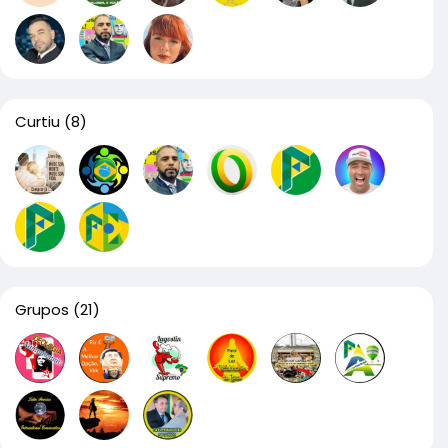
Curtiu
(8)
Grupos
(21)