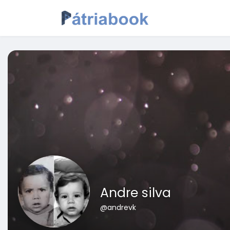
Andre silva
@andrevk