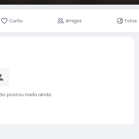
Curtiu
Amigos
Fotos
 não postou nada ainda