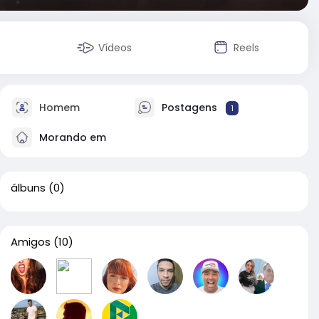
Vídeos
Reels
Homem
Postagens
1
Morando em
álbuns
(0)
Amigos
(10)