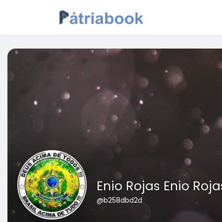
Enio Rojas Enio Roja
@b258dbd2d