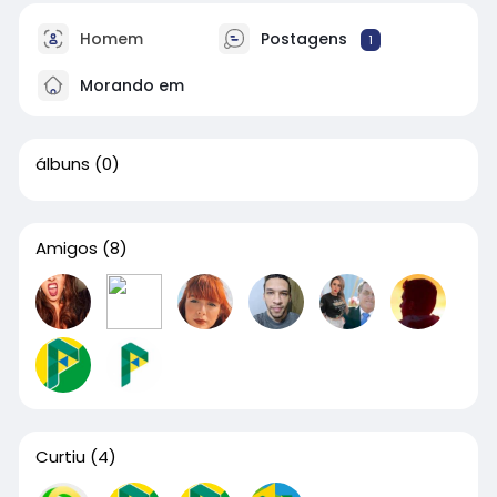
Homem
Postagens
1
Morando em
álbuns
(0)
Amigos
(8)
Curtiu
(4)