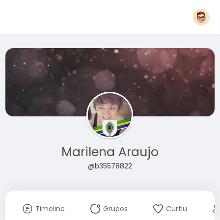
Marilena Araujo
@b35578822
Timeline
Grupos
Curtiu