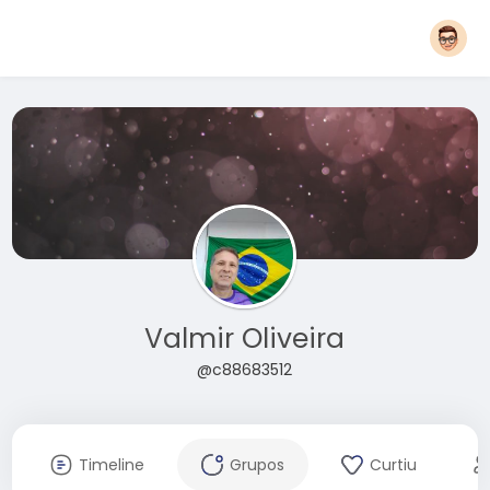
Valmir Oliveira
@c88683512
Timeline
Grupos
Curtiu