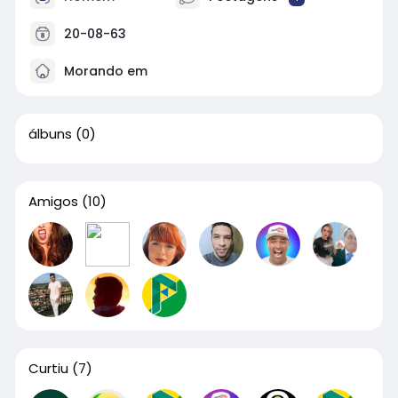
20-08-63
Morando em
álbuns
(0)
Amigos
(10)
Curtiu
(7)