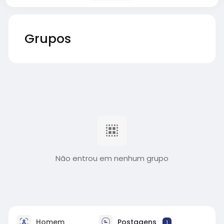
Grupos
Não entrou em nenhum grupo
Homem
Postagens
1