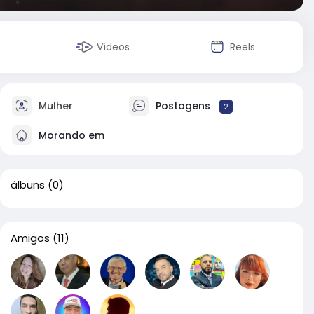
Vídeos
Reels
Mulher
Postagens
2
Morando em
álbuns
(0)
Amigos
(11)