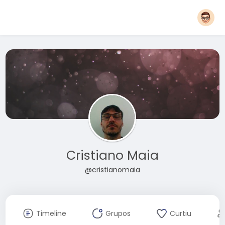
Cristiano Maia
@cristianomaia
Timeline
Grupos
Curtiu