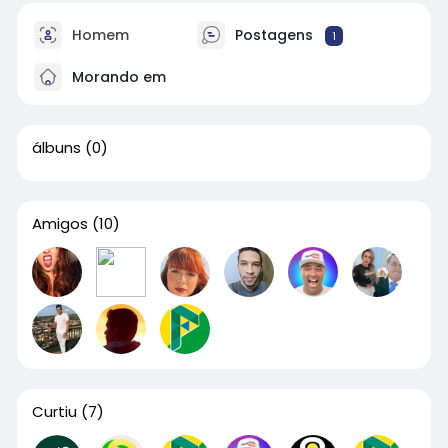
Homem
Postagens
1
Morando em
álbuns
(0)
Amigos
(10)
Curtiu
(7)