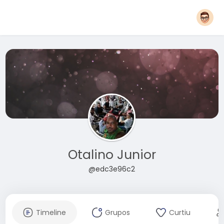
Otalino Junior
@edc3e96c2
Timeline
Grupos
Curtiu