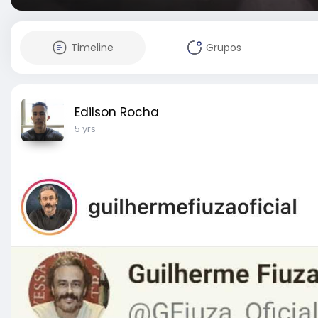
Timeline
Grupos
Edilson Rocha
5 yrs