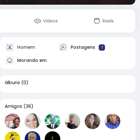
Vídeos
Reels
Homem
Postagens
7
Morando em
álbuns
(0)
Amigos
(36)