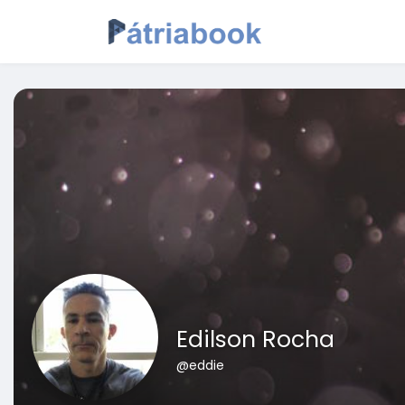
Edilson Rocha
@eddie