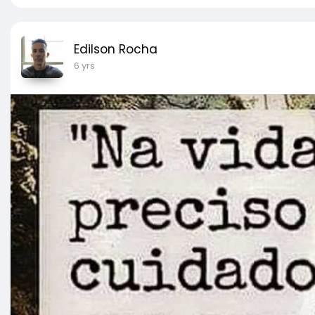
Edilson Rocha
6 yrs