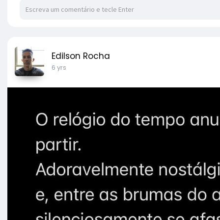
Edilson Rocha
6 yrs