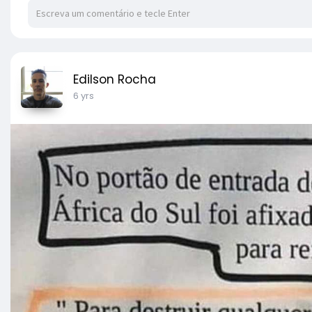
Edilson Rocha
6 yrs