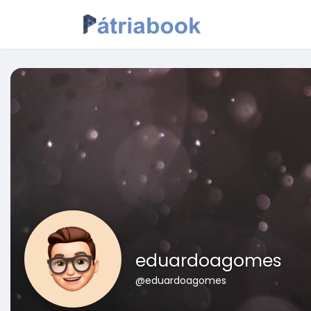
eduardoagomes
@eduardoagomes