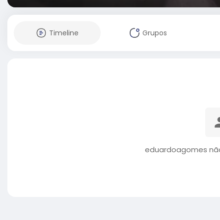
Timeline
Grupos
eduardoagomes não