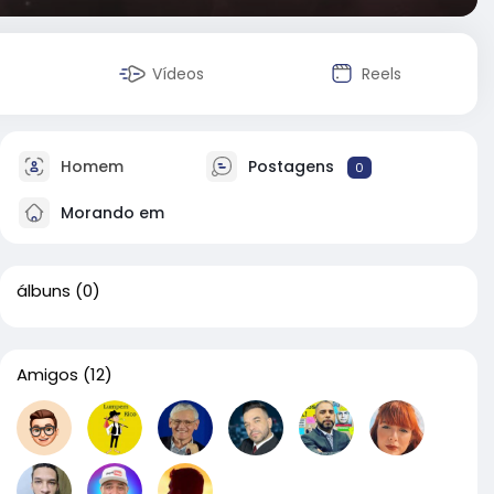
Vídeos
Reels
Homem
Postagens
0
Morando em
álbuns
(0)
Amigos
(12)