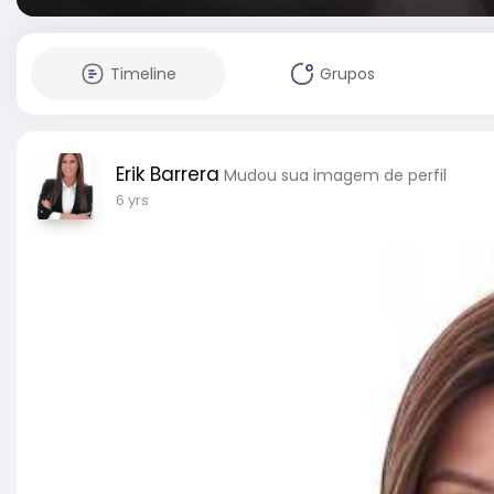
Timeline
Grupos
Erik Barrera
Mudou sua imagem de perfil
6 yrs