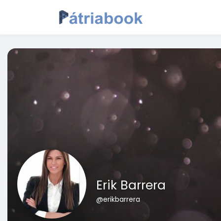
Erik Barrera
@erikbarrera