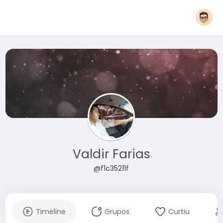
Valdir Farias
@f1c35211f
Timeline
Grupos
Curtiu