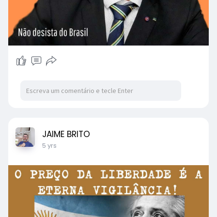
JAIME BRITO
5 yrs