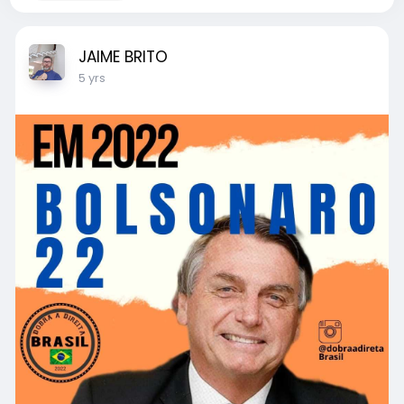
JAIME BRITO
5 yrs