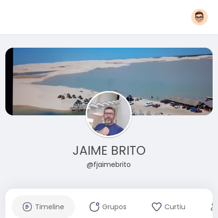
JAIME BRITO
@fjaimebrito
Timeline
Grupos
Curtiu