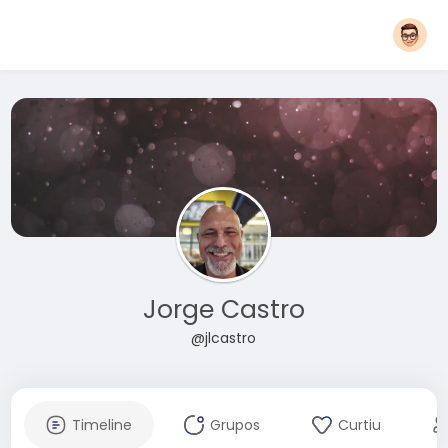
Jorge Castro
@jlcastro
Timeline
Grupos
Curtiu