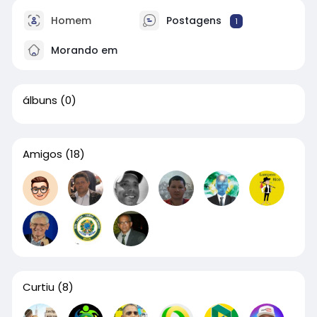
Homem
Postagens
1
Morando em
álbuns
(0)
Amigos
(18)
Curtiu
(8)