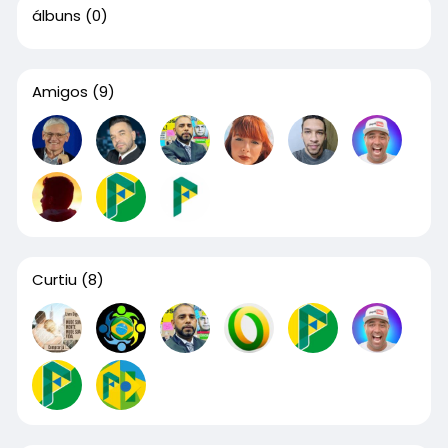
álbuns
(0)
Amigos
(9)
Curtiu
(8)