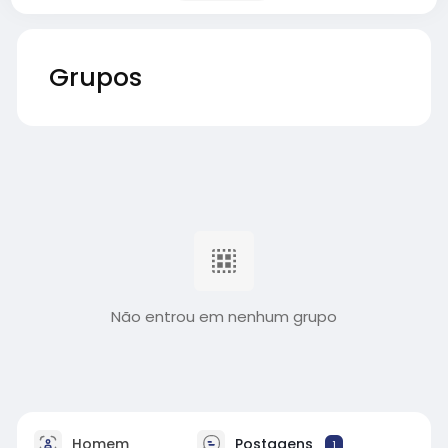
Grupos
Não entrou em nenhum grupo
Homem
Postagens
1