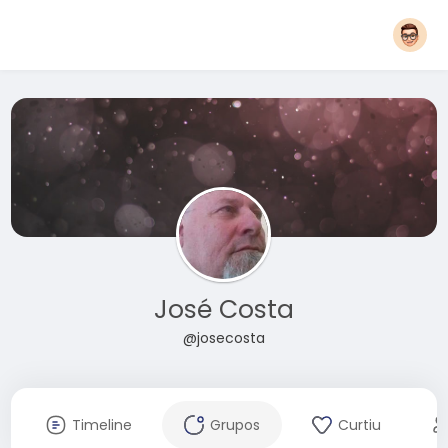
José Costa
@josecosta
Timeline
Grupos
Curtiu