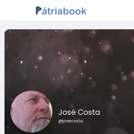
José Costa
@josecosta