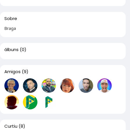
Sobre
Braga
álbuns
(0)
Amigos
(9)
Curtiu
(8)