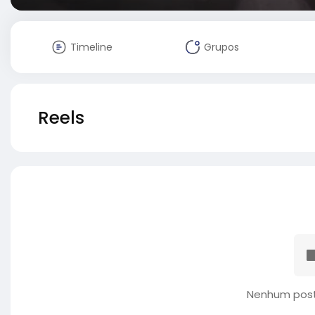
Timeline
Grupos
Reels
Nenhum post