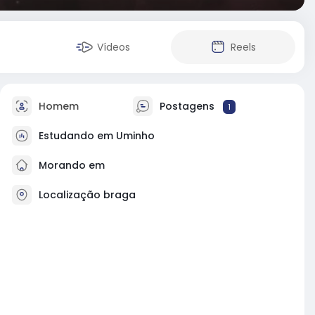
Vídeos
Reels
Homem
Postagens
1
Estudando em Uminho
Morando em
Localização braga