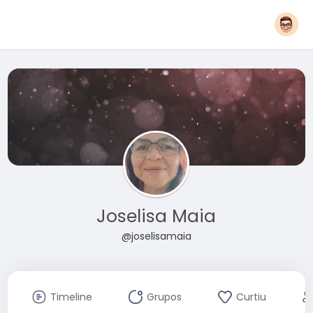
Joselisa Maia
@joselisamaia
Timeline
Grupos
Curtiu