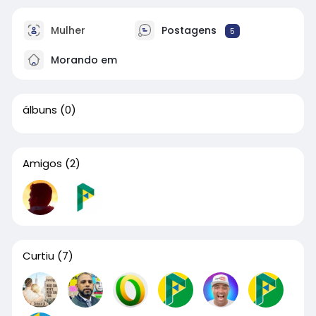
Mulher
Postagens
5
Morando em
álbuns
(0)
Amigos
(2)
Curtiu
(7)