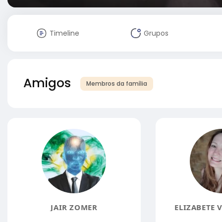
Timeline
Grupos
Amigos
Membros da família
JAIR ZOMER
ELIZABETE 