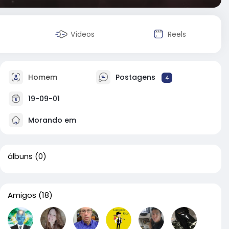
Vídeos
Reels
Homem
Postagens
4
19-09-01
Morando em
álbuns
(0)
Amigos
(18)