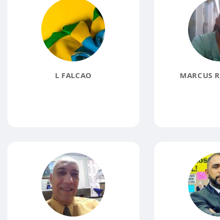
L FALCAO
MARCUS R