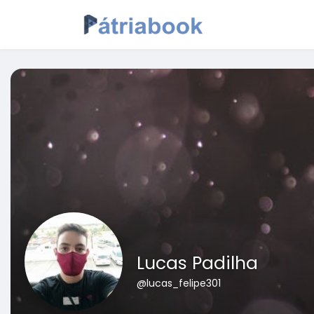
Lucas Padilha
@lucas_felipe301