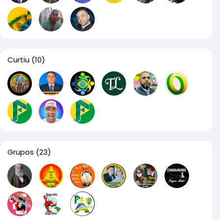
Curtiu
(10)
Grupos
(23)