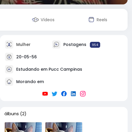
Vídeos
Reels
Mulher
Postagens
954
20-05-56
Estudando em Pucc Campinas
Morando em
álbuns
(2)