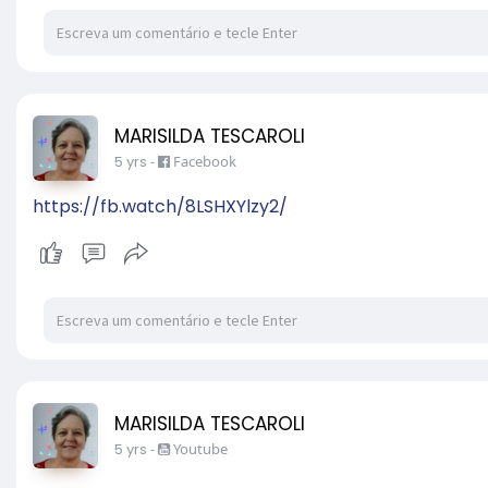
MARISILDA TESCAROLI
5 yrs
-
Facebook
https://fb.watch/8LSHXYlzy2/
MARISILDA TESCAROLI
5 yrs
-
Youtube