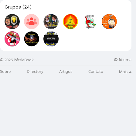
Grupos
(24)
Idioma
© 2026 PátriaBook
Sobre
Directory
Artigos
Contato
Mais