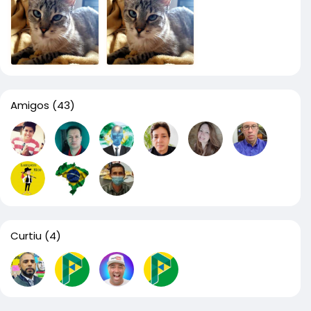
Amigos
(43)
Curtiu
(4)