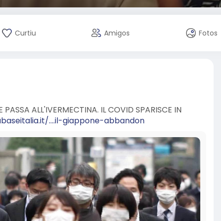
Curtiu
Amigos
Fotos
ASSA ALL'IVERMECTINA. IL COVID SPARISCE IN
aseitalia.it/....il-giappone-abbandon