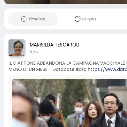
Timeline
Grupos
MARISILDA TESCAROLI
5 yrs
IL GIAPPONE ABBANDONA LA CAMPAGNA VACCINALE E P
MENO DI UN MESE - Database Italia
https://www.datab