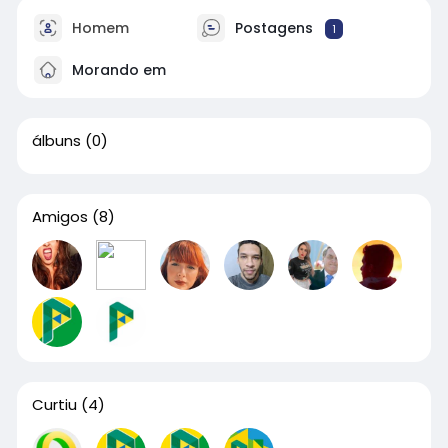
Homem
Postagens
1
Morando em
álbuns
(0)
Amigos
(8)
Curtiu
(4)