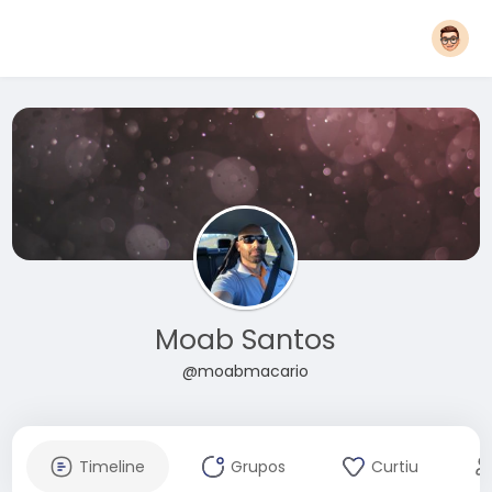
Moab Santos
@moabmacario
Timeline
Grupos
Curtiu