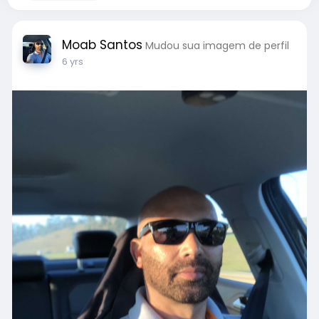
Moab Santos
Mudou sua imagem de perfil
6 yrs