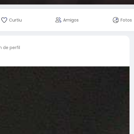
Curtiu
Amigos
Fotos
de perfil