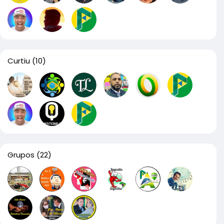
Curtiu
(10)
Grupos
(22)