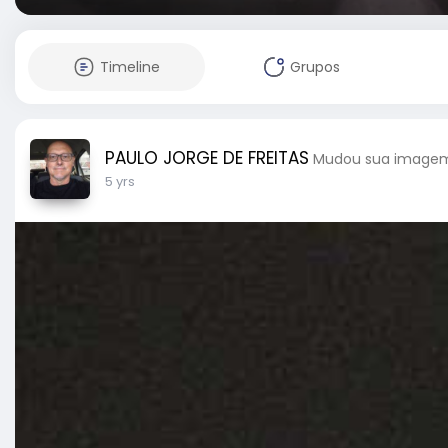
Timeline
Grupos
PAULO JORGE DE FREITAS
Mudou sua imagem 
5 yrs