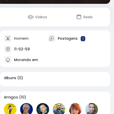
Vídeos
Reels
Homem
Postagens
1
11-02-59
Morando em
álbuns
(0)
Amigos
(10)