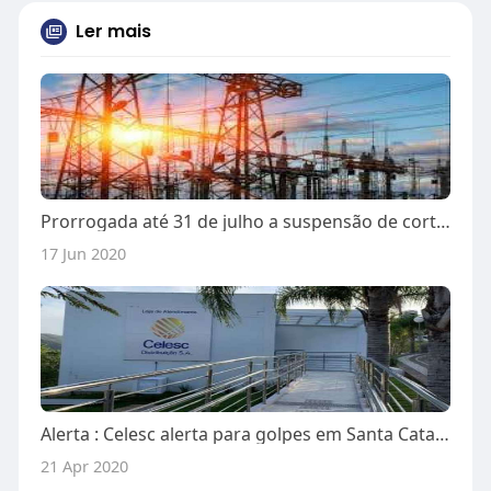
Ler mais
Prorrogada até 31 de julho a suspensão de corte de energia por falta de pagamento
17 Jun 2020
Alerta : Celesc alerta para golpes em Santa Catarina
21 Apr 2020