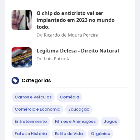
O chip do anticristo vai ser
implantado em 2023 no mundo
todo.
De
Ricardo de Moura Pereira
Legítima Defesa - Direito Natural
De
Luís Patriota
Categorias
Carros e Veículos
Comédia
Comércio e Economia
Educação
Entretenimento
Filmes e Animações
Jogos
Fatos e História
Estilo de Vida
Orgânico