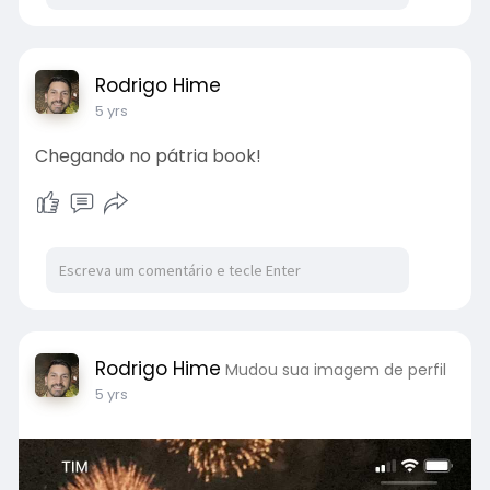
Rodrigo Hime
5 yrs
Chegando no pátria book!
Rodrigo Hime
Mudou sua imagem de perfil
5 yrs