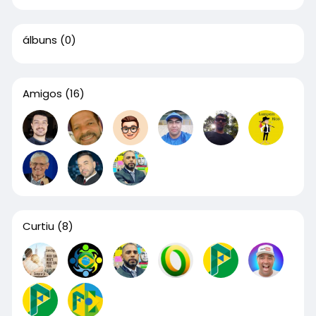
álbuns
(0)
Amigos
(16)
Curtiu
(8)