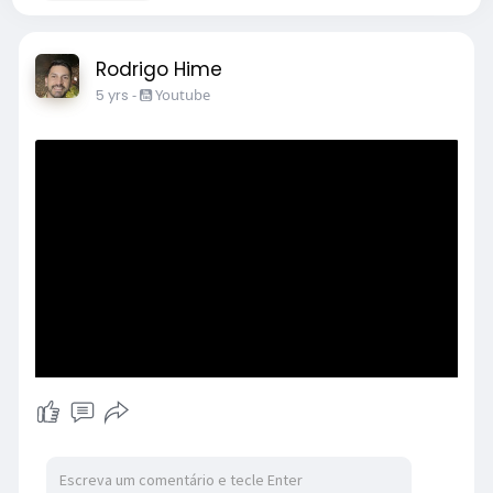
Rodrigo Hime
5 yrs
-
Youtube