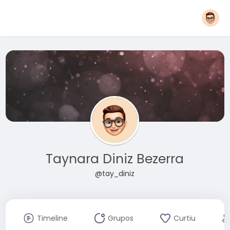
Taynara Diniz Bezerra
@tay_diniz
Timeline
Grupos
Curtiu