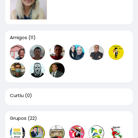
Amigos
(11)
Curtiu
(0)
Grupos
(22)