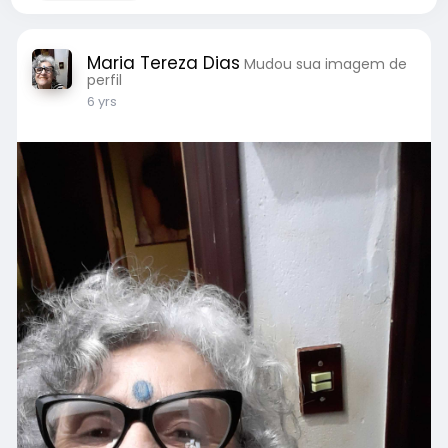
Maria Tereza Dias
Mudou sua imagem de
perfil
6 yrs