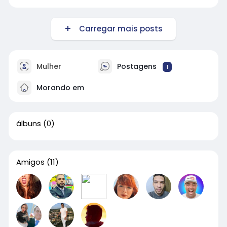
Carregar mais posts
Mulher
Postagens
1
Morando em
álbuns
(0)
Amigos
(11)