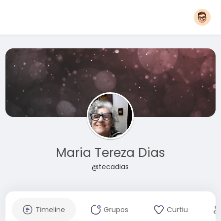
Maria Tereza Dias
@tecadias
Timeline
Grupos
Curtiu