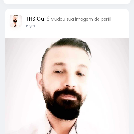
THS Café
Mudou sua imagem de perfil
6 yrs