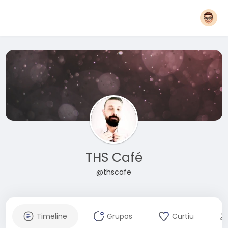
THS Café
@thscafe
Timeline
Grupos
Curtiu