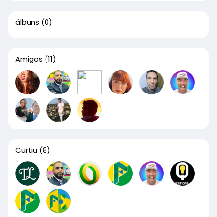
álbuns
(0)
Amigos
(11)
Curtiu
(8)