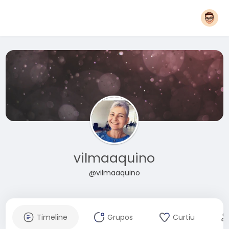
vilmaaquino
@vilmaaquino
Timeline
Grupos
Curtiu