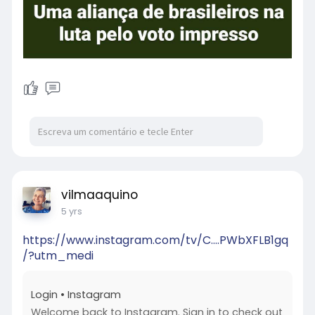
vilmaaquino
5 yrs
https://www.instagram.com/tv/C....PWbXFLB1gq
/?utm_medi
Login • Instagram
Welcome back to Instagram. Sign in to check out