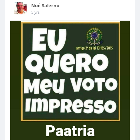
Noé Salerno
5 yrs