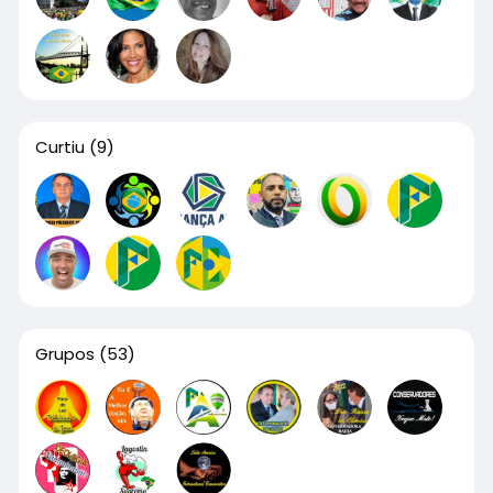
Curtiu
(9)
Grupos
(53)