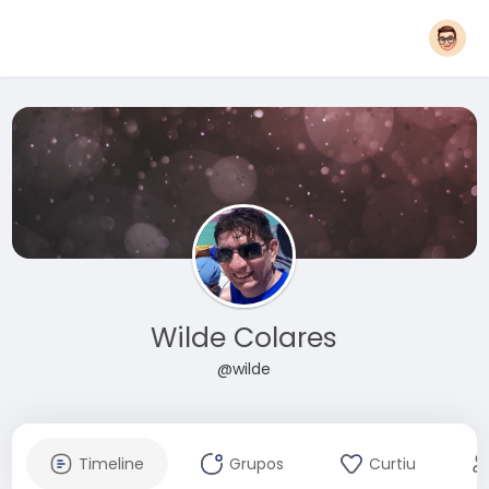
Wilde Colares
@wilde
Timeline
Grupos
Curtiu