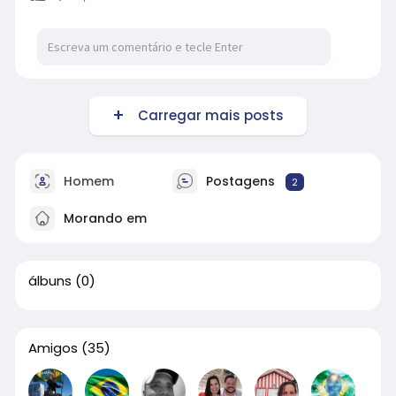
Carregar mais posts
Homem
Postagens
2
Morando em
álbuns
(0)
Amigos
(35)