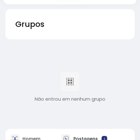
Grupos
Não entrou em nenhum grupo
Homem
Postagens
1