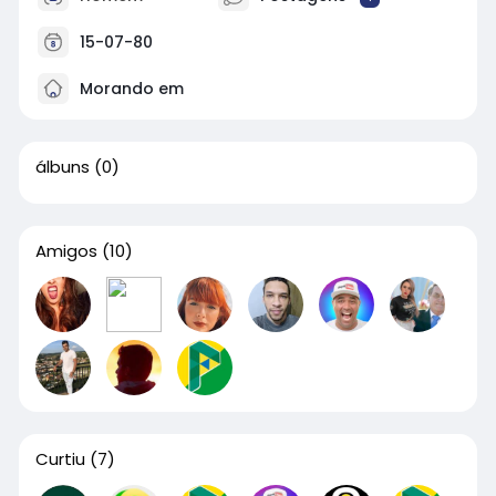
15-07-80
Morando em
álbuns
(0)
Amigos
(10)
Curtiu
(7)