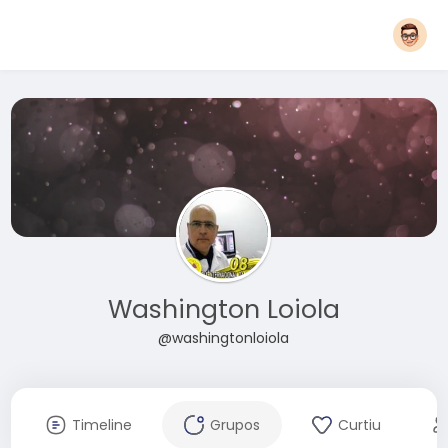
Washington Loiola
@washingtonloiola
Timeline
Grupos
Curtiu