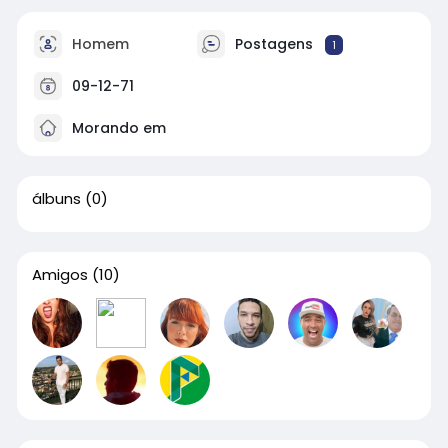
Homem
Postagens
1
09-12-71
Morando em
álbuns
(0)
Amigos
(10)