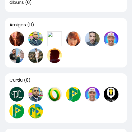
álbuns
(0)
Amigos
(11)
Curtiu
(8)