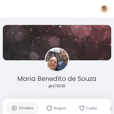
Maria Benedito de Souza
@479035
Timeline
Grupos
Curtiu