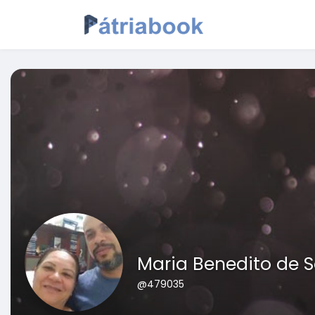
Maria Benedito de 
@479035