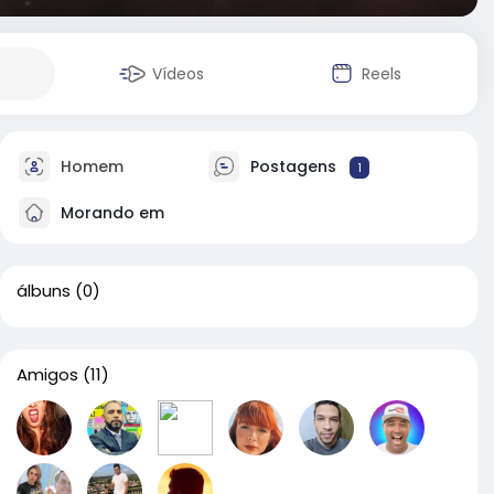
Vídeos
Reels
Homem
Postagens
1
Morando em
álbuns
(0)
Amigos
(11)