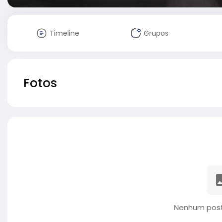
Timeline
Grupos
Fotos
Nenhum post