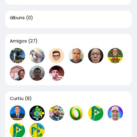
álbuns
(0)
Amigos
(27)
Curtiu
(8)