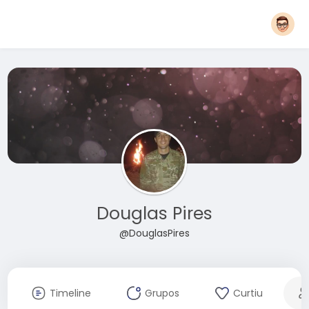
Douglas Pires
@DouglasPires
Timeline
Grupos
Curtiu