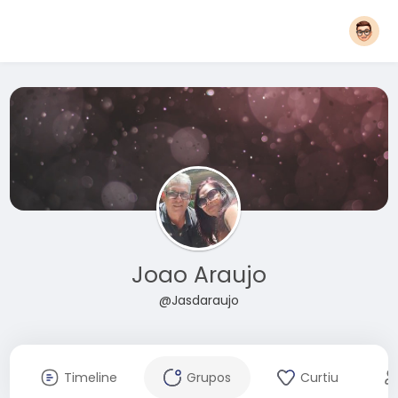
Joao Araujo
@Jasdaraujo
Timeline
Grupos
Curtiu