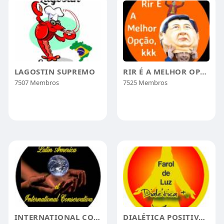
LAGOSTIN SUPREMO
RIR É A MELHOR OPÇÃO
7507 Membros
7525 Membros
INTERNATIONAL CONSERVATIVA
DIALÉTICA POSITIVA DE JESUS