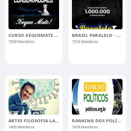
CURSO XEQUEMATE GLOBAL
BRASIL PARALELO - TRILOGIAS
7509 Membros
7516 Membros
ARTES FILOSOFIA LATIM PORTUGUES POESIA
RANKING DOS POLÍTICOS
7495 Membros
7479 Membros