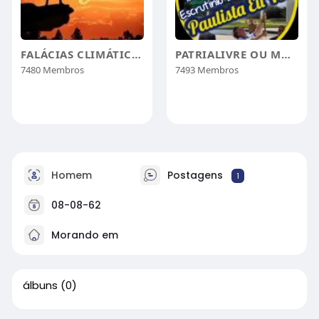
FALÁCIAS CLIMÁTICAS O ENGODO MUNDIAL
PATRIALIVRE OU MORRER PELO BRASIL
7480 Membros
7493 Membros
Homem
Postagens
1
08-08-62
Morando em
álbuns
(0)