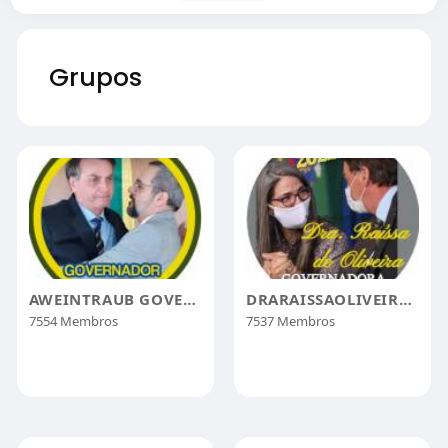
Grupos
AWEINTRAUB GOVERNADOR DE SÃO PAULO 2022
DRARAISSAOLIVEIRAGOVERNADORABAHIA
7554 Membros
7537 Membros