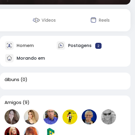
Vídeos
Reels
Homem
Postagens
2
Morando em
álbuns
(0)
Amigos
(9)