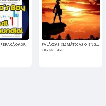
GEOPOLÍTICA OPERAÇÃOAGROBRASILPAZMUNDIAL
FALÁCIAS CLIMÁTICAS O ENGODO MUNDIAL
7480 Membros