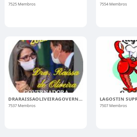
7525 Membros
7554 Membros
DRARAISSAOLIVEIRAGOVERNADORABAHIA
LAGOSTIN SUP
7537 Membros
7507 Membros