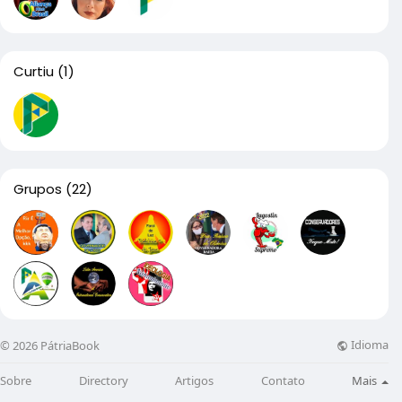
Curtiu
(1)
Grupos
(22)
Idioma
© 2026 PátriaBook
Sobre
Directory
Artigos
Contato
Mais