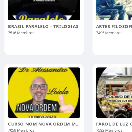
BRASIL PARALELO - TRILOGIAS
7516 Membros
7495 Membros
CURSO NOM NOVA ORDEM MUNDIAL
7059 Membros
7582 Membros