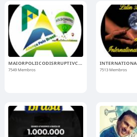
MAIORPOLIICODISRRUPTIVCONSERVADORCRISTÃO
7549 Membros
7513 Membros