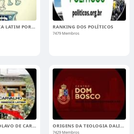
ARTES FILOSOFIA LATIM PORTUGUES POESIA
RANKING DOS POLÍTICOS
7479 Membros
FAROL DE LUZ OLAVO DE CARVALHO
ORIGENS DA TEOLOGIA DALIBERTAÇÃO-BKÜSTER
7429 Membros